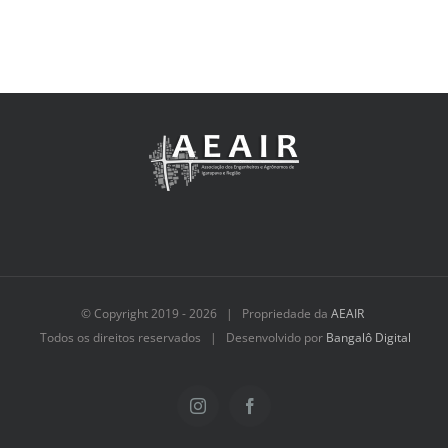
© Copyright 2019 -
2026 | Propriedade da
AEAIR
Todos os direitos reservados | Desenvolvido por
Bangalô Digital
Instagram
Facebook