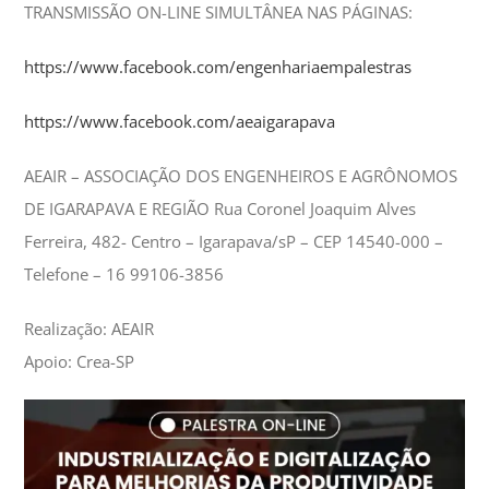
TRANSMISSÃO ON-LINE SIMULTÂNEA NAS PÁGINAS:
https://www.facebook.com/engenhariaempalestras
https://www.facebook.com/aeaigarapava
AEAIR – ASSOCIAÇÃO DOS ENGENHEIROS E AGRÔNOMOS
DE IGARAPAVA E REGIÃO Rua Coronel Joaquim Alves
Ferreira, 482- Centro – Igarapava/sP – CEP 14540-000 –
Telefone – 16 99106-3856
Realização: AEAIR
Apoio: Crea-SP