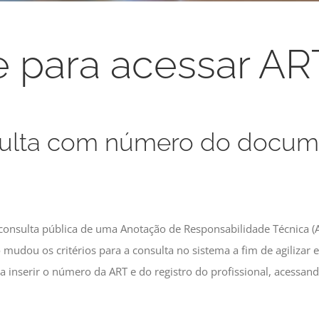
e para acessar AR
ulta com número do docume
consulta pública de uma Anotação de Responsabilidade Técnica (A
udou os critérios para a consulta no sistema a fim de agilizar 
a inserir o número da ART e do registro do profissional, acessan