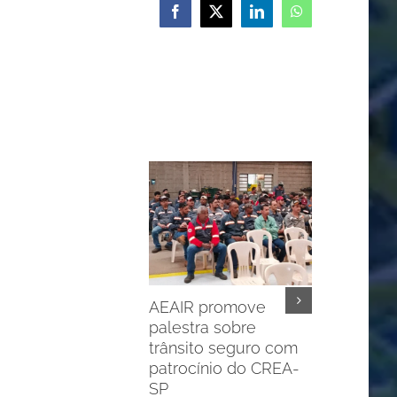
Facebook
X
LinkedIn
WhatsApp
AEAIR promove
palestra sobre
trânsito seguro com
patrocínio do CREA-
SP