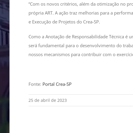
“Com os novos critérios, além da otimização no pro
própria ART. A ação traz melhorias para a performa
e Execução de Projetos do Crea-SP.
Como a Anotação de Responsabilidade Técnica é uma
será fundamental para o desenvolvimento do traba
nossos mecanismos para contribuir com o exercício
Fonte:
Portal Crea-SP
25 de abril de 2023