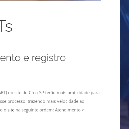
Ts
nto e registro
RT) no site do Crea-SP terão mais praticidade para
esse processo, trazendo mais velocidade ao
do o
site
na seguinte ordem: Atendimento >