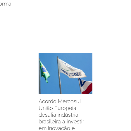
forma!
Acordo Mercosul–
União Europeia
desafia indústria
brasileira a investir
em inovação e