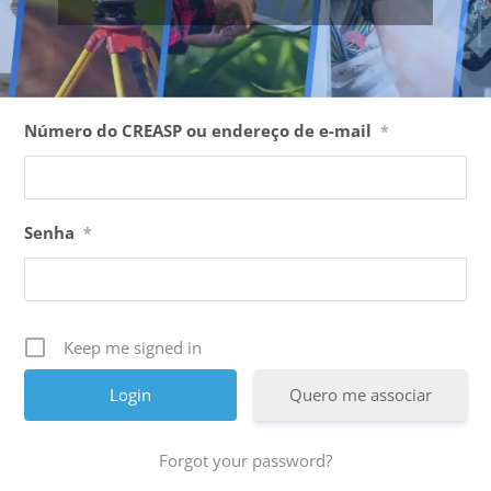
Número do CREASP ou endereço de e-mail
*
Senha
*
Keep me signed in
Quero me associar
Forgot your password?