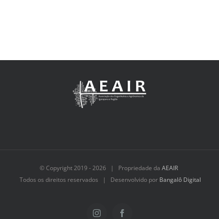
© Copyright 2019 -
2026 | Propriedade da
AEAIR
Todos os direitos reservados | Desenvolvido por
Bangalô Digital
Instagram
Facebook