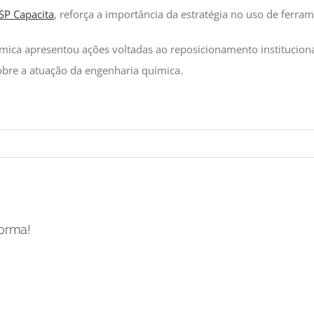
SP Capacita
, reforça a importância da estratégia no uso de ferram
ímica apresentou ações voltadas ao reposicionamento institucion
bre a atuação da engenharia química.
forma!