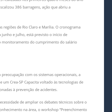
fiscalizou 386 barragens, ação que abriu a
s regiões de Rio Claro e Marília. O cronograma
unho e julho, está previsto o início de
do o monitoramento do cumprimento do salário
m preocupação com os sistemas operacionais, a
de um Crea-SP Capacita voltado às tecnologias de
ionadas à prevenção de acidentes.
cessidade de ampliar os debates técnicos sobre o
o conhecimento na área, o workshop “Preenchimento