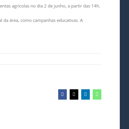
entas agrícolas no dia 2 de junho, a partir das 14h.
al da área, como campanhas educativas. A
Facebook
X
LinkedIn
WhatsApp