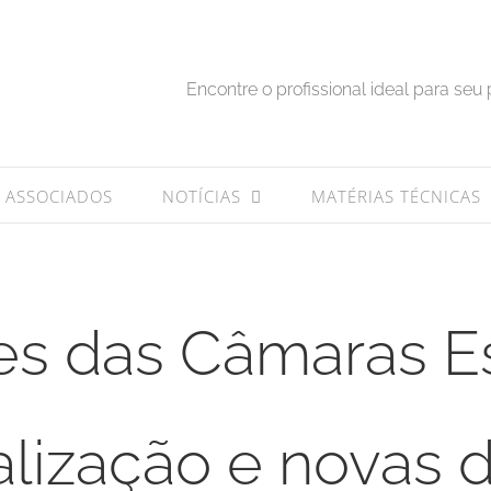
Encontre o profissional ideal para seu 
ASSOCIADOS
NOTÍCIAS
MATÉRIAS TÉCNICAS
s das Câmaras Es
calização e novas