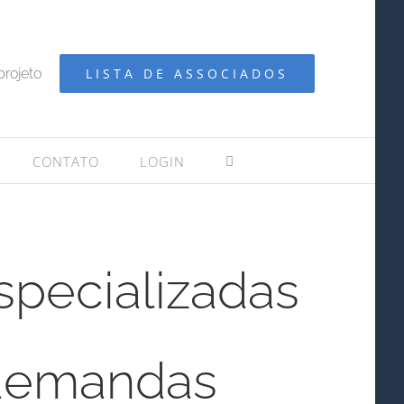
projeto
LISTA DE ASSOCIADOS
CONTATO
LOGIN
pecializadas
 demandas