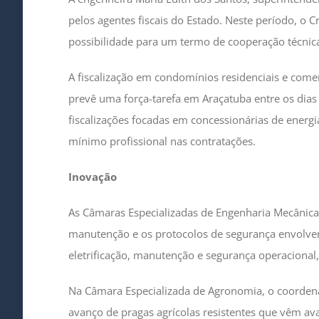
pelos agentes fiscais do Estado. Neste período, o C
possibilidade para um termo de cooperação técnic
A fiscalização em condomínios residenciais e come
prevê uma força-tarefa em Araçatuba entre os dias 
fiscalizações focadas em concessionárias de energ
mínimo profissional nas contratações.
Inovação
As Câmaras Especializadas de Engenharia Mecânica
manutenção e os protocolos de segurança envolvendo
eletrificação, manutenção e segurança operacional
Na Câmara Especializada de Agronomia, o coordena
avanço de pragas agrícolas resistentes que vêm av