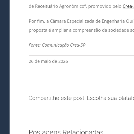
de Receituário Agronômico”, promovido pelo
Crea-
Por fim, a Câmara Especializada de Engenharia Qu
proposta é ampliar a compreensão da sociedade so
Fonte: Comunicação Crea-SP
26 de maio de 2026
Compartilhe este post. Escolha sua plata
Postagens Relacionadas