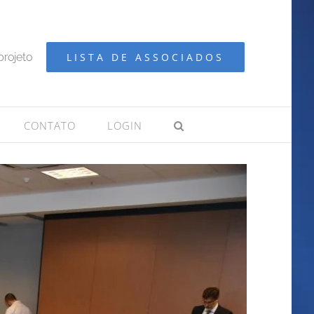
projeto
LISTA DE ASSOCIADOS
CONTATO
LOGIN