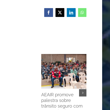
Facebook
X
LinkedIn
WhatsApp
AEAIR promove
palestra sobre
trânsito seguro com