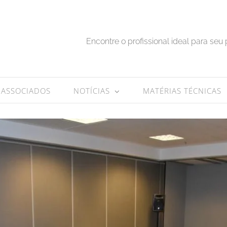
Encontre o profissional ideal para seu 
ASSOCIADOS
NOTÍCIAS
MATÉRIAS TÉCNICAS