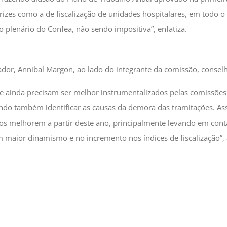
es como a de fiscalização de unidades hospitalares, em todo o 
o plenário do Confea, não sendo impositiva”, enfatiza.
dor, Annibal Margon, ao lado do integrante da comissão, consel
e ainda precisam ser melhor instrumentalizados pelas comissões.
ando também identificar as causas da demora das tramitações. A
zos melhorem a partir deste ano, principalmente levando em conta
m maior dinamismo e no incremento nos índices de fiscalização”