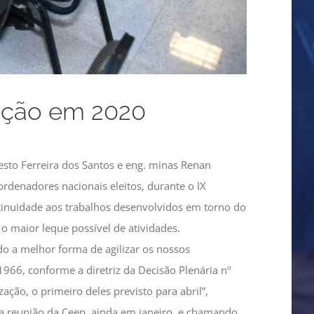
zação em 2020
esto Ferreira dos Santos e eng. minas Renan
rdenadores nacionais eleitos, durante o IX
tinuidade aos trabalhos desenvolvidos em torno do
o maior leque possível de atividades.
do a melhor forma de agilizar os nossos
966, conforme a diretriz da Decisão Plenária nº
ação, o primeiro deles previsto para abril”,
ra reunião da Ceep, ainda em janeiro, e chamando