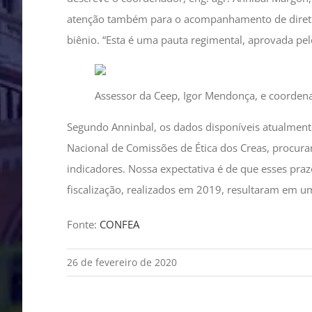
atenção também para o acompanhamento de diretriz
biênio. “Esta é uma pauta regimental, aprovada pel
Assessor da Ceep, Igor Mendonça, e coordena
Segundo Anninbal, os dados disponíveis atualment
Nacional de Comissões de Ética dos Creas, procur
indicadores. Nossa expectativa é de que esses pra
fiscalização, realizados em 2019, resultaram em u
Fonte:
CONFEA
26 de fevereiro de 2020