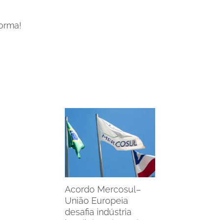
forma!
Acordo Mercosul–
União Europeia
desafia indústria