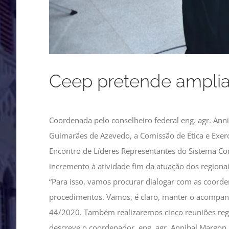
Ceep pretende amplia
Coordenada pelo conselheiro federal eng. agr. Ann
Guimarães de Azevedo, a Comissão de Ética e Exercí
Encontro de Líderes Representantes do Sistema Co
incremento à atividade fim da atuação dos regionai
“Para isso, vamos procurar dialogar com as coorde
procedimentos. Vamos, é claro, manter o acompanha
44/2020. Também realizaremos cinco reuniões regiona
descreve o coordenador, eng. agr. Annibal Margon