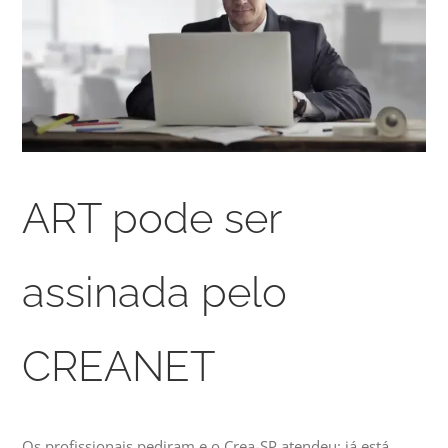
ART pode ser
assinada pelo
CREANET
Os profissionais pediram e o Crea-SP atendeu: já está