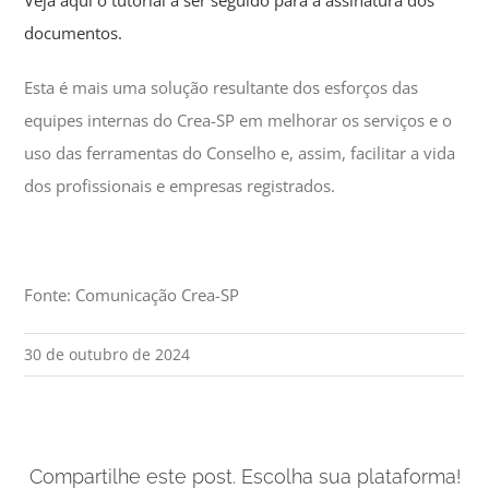
Veja aqui o tutorial a ser seguido para a assinatura dos
documentos.
Esta é mais uma solução resultante dos esforços das
equipes internas do Crea-SP em melhorar os serviços e o
uso das ferramentas do Conselho e, assim, facilitar a vida
dos profissionais e empresas registrados.
Fonte: Comunicação Crea-SP
30 de outubro de 2024
Compartilhe este post. Escolha sua plataforma!