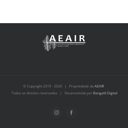
© Copyright 2019 -
2026 | Propriedade da
AEAIR
Todos os direitos reservados | Desenvolvido por
Bangalô Digital
Instagram
Facebook